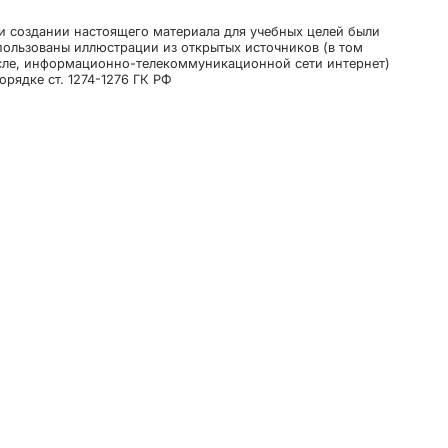
и создании настоящего материала для учебных целей были
пользованы иллюстрации из открытых источников (в том
сле, информационно-телекоммуникационной сети интернет)
орядке ст. 1274-1276 ГК РФ