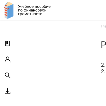
Гл
Р
2.
2