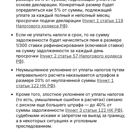
основе декларации. Конкретный размер будет
определяться как 5% от суммы, подлежащей
уплате за каждый полный и неполный месяц
просрочки подачи декларации (
пункт 1 статьи 119
Налогового кодекса РФ
).
Если не уплатить налоги в срок, то на сумму
задолженности будет начисляться пеня в размере
1/300 ставки рефинансирования (ключевой ставки)
на сумму задолженности за каждый день
просрочки (
пункт 2 статьи 57 Налогового кодекса
РФ
).
Неумышленное уклонение от уплаты налогов путем
неправильного расчета наказывается штрафом в
размере 20% от неуплаченной суммы (
пункт 1
статьи 122 НК РФ
).
Кроме того, злостное уклонение от уплаты налогов
(то есть, умышленные ошибки в расчетах) связано
с риском еще большего штрафа — до 40% от
суммы задолженности (
пункт 3 статьи 122 НК РФ
),
судебными исками и запретом на выезд за границу,
а в некоторых ситуациях и уголовным
преследованием.