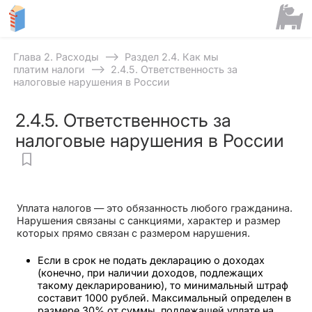
⟶
Глава 2. Расходы
Раздел 2.4. Как мы
⟶
платим налоги
2.4.5. Ответственность за
налоговые нарушения в России
2.4.5. Ответственность за
налоговые нарушения в России
Уплата налогов — это обязанность любого гражданина.
Нарушения связаны с санкциями, характер и размер
которых прямо связан с размером нарушения.
Если в срок не подать декларацию о доходах
(конечно, при наличии доходов, подлежащих
такому декларированию), то минимальный штраф
составит 1000 рублей. Максимальный определен в
размере 30% от суммы, подлежащей уплате на