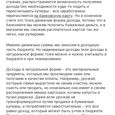
странах, распространяется возможность получения
дохода без необходимости куда-то ходить и
пересчитывать купюры - все заработанное
перечисляется
на банковскую карту
. Но в конечном
счете это тоже денежная форма дохода, потому что в
банкомате мы можем получить бумажные деньги, и в
магазине мы сможем расплатиться картой так же
легко, как купюрами.
Именно денежные суммы мы заносим в доходную
часть бюджета. Но неденежные доходы (или доходы в
натуральной форме) тоже можно и нужно учитывать в
бюджете и при планировании.
Доходы в натуральной форме - это материальные
предметы, которые мы производим сами или
получаем в качестве оплаты. Например, урожай,
который семья вырастила на своем участке, можно
съесть или продать, но изначально она имеет в своем
распоряжении мешки картошки, кочаны капусты и
пучки редиски. Даже если урожай не
трансформируется путем продажи в бумажные
купюры, а потребляется самостоятельно - это все
равно доход, который может быть учтен в бюджете.