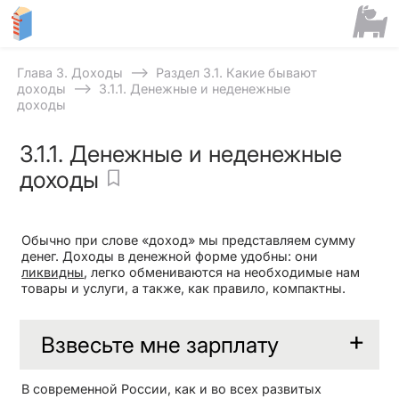
⟶
Глава 3. Доходы
Раздел 3.1. Какие бывают
⟶
доходы
3.1.1. Денежные и неденежные
доходы
3.1.1. Денежные и неденежные
доходы
Обычно при слове «доход» мы представляем сумму
денег. Доходы в денежной форме удобны: они
ликвидны
, легко обмениваются на необходимые нам
товары и услуги, а также, как правило, компактны.
Взвесьте мне зарплату
В современной России, как и во всех развитых