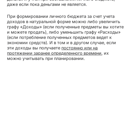
даже если пока деньгами не является.
При формировании личного бюджета за счет учета
доходов в натуральной форме можно либо увеличить
графу «Доходы» (если полученные предметы вы хотите
и можете продать), либо уменьшить графу «Расходы»
(если потребление полученных предметов ведет к
экономии средств). И в том и в другом случае, если
эти доходы вы получаете
постоянно или на
протяжении заранее определенного времени
, их
можно учитывать при планировании.