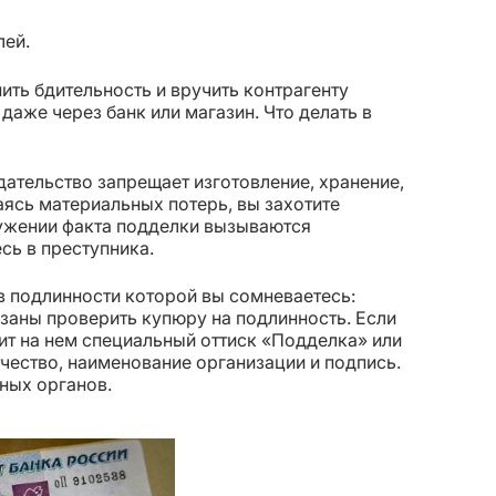
лей.
ть бдительность и вручить контрагенту
аже через банк или магазин. Что делать в
ательство запрещает изготовление, хранение,
аясь материальных потерь, вы захотите
аружении факта подделки вызываются
сь в преступника.
 в подлинности которой вы сомневаетесь:
язаны проверить купюру на подлинность. Если
ит на нем специальный оттиск «Подделка» или
тчество, наименование организации и подпись.
ных органов.