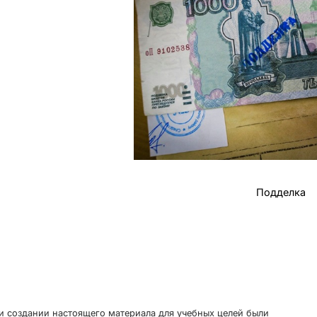
Подделка
и создании настоящего материала для учебных целей были