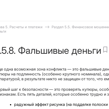
⟶
ава 5. Расчеты и платежи
Раздел 5.5. Финансовое мошенн
ньги
.5.8. Фальшивые деньги
е одна возможная зона конфликта — это фальшивые день
пюры на подлинность (особенно крупного номинала), од
паратурой, в результате никто не защищен от того, что 
рвый шаг к безопасности — это проверять купюры, особ
изнакам. Есть пять деталей, которые особенно трудно и 
радужный эффект рисунка (на подделке полоски 