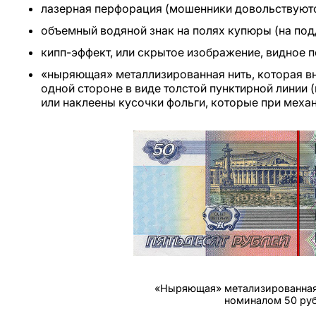
лазерная перфорация (мошенники довольствуют
объемный водяной знак на полях купюры (на под
кипп-эффект, или скрытое изображение, видное п
«ныряющая» металлизированная нить, которая вн
одной стороне в виде толстой пунктирной линии 
или наклеены кусочки фольги, которые при меха
«Ныряющая» метализированная 
номиналом 50 ру