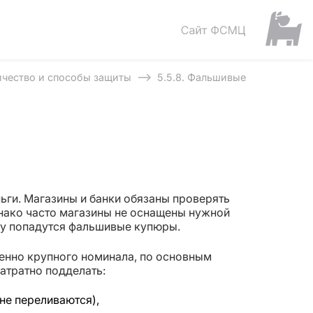
⟶
ичество и способы защиты
5.5.8. Фальшивые
ги. Магазины и банки обязаны проверять
нако часто магазины не оснащены нужной
ему попадутся фальшивые купюры.
енно крупного номинала, по основным
затратно подделать:
не переливаются),