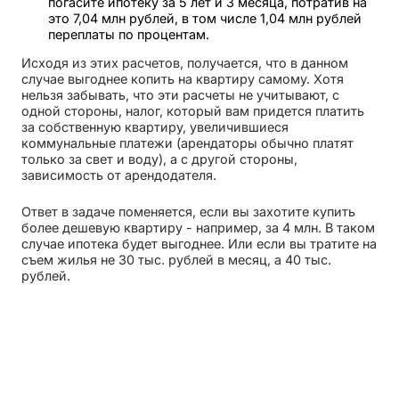
погасите ипотеку за 5 лет и 3 месяца, потратив на
это 7,04 млн рублей, в том числе 1,04 млн рублей
переплаты по процентам.
Исходя из этих расчетов, получается, что в данном
случае выгоднее копить на квартиру самому. Хотя
нельзя забывать, что эти расчеты не учитывают, с
одной стороны, налог, который вам придется платить
за собственную квартиру, увеличившиеся
коммунальные платежи (арендаторы обычно платят
только за свет и воду), а с другой стороны,
зависимость от арендодателя.
Ответ в задаче поменяется, если вы захотите купить
более дешевую квартиру - например, за 4 млн. В таком
случае ипотека будет выгоднее. Или если вы тратите на
съем жилья не 30 тыс. рублей в месяц, а 40 тыс.
рублей.