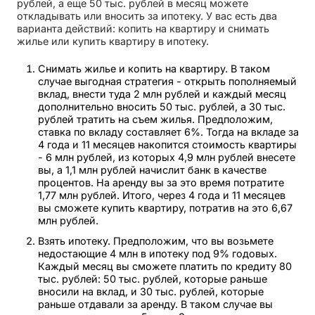
рублей, а еще 50 тыс. рублей в месяц можете
откладывать или вносить за ипотеку. У вас есть два
варианта действий: копить на квартиру и снимать
жилье или купить квартиру в ипотеку.
Снимать жилье и копить на квартиру. В таком
случае выгодная стратегия - открыть пополняемый
вклад, внести туда 2 млн рублей и каждый месяц
дополнительно вносить 50 тыс. рублей, а 30 тыс.
рублей тратить на съем жилья. Предположим,
ставка по вкладу составляет 6%. Тогда на вкладе за
4 года и 11 месяцев накопится стоимость квартиры
- 6 млн рублей, из которых 4,9 млн рублей внесете
вы, а 1,1 млн рублей начислит банк в качестве
процентов. На аренду вы за это время потратите
1,77 млн рублей. Итого, через 4 года и 11 месяцев
вы сможете купить квартиру, потратив на это 6,67
млн рублей.
Взять ипотеку. Предположим, что вы возьмете
недостающие 4 млн в ипотеку под 9% годовых.
Каждый месяц вы сможете платить по кредиту 80
тыс. рублей: 50 тыс. рублей, которые раньше
вносили на вклад, и 30 тыс. рублей, которые
раньше отдавали за аренду. В таком случае вы