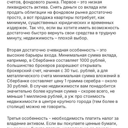
счетов, фондового рынка. Первое – это низкая
ликвидность актива. Снять деньги со вклада или
продать облигации на фондовом рынке достаточно
просто, а вот продажа квартиры потребует, как
минимум, существенных юридических и временных
издержек. Так что, если вы хотите иметь возможность
достаточно быстро вернуть свои средства в трудную
минуту, недвижимость – плохой выбор.
Вторая достаточно очевидная особенность – это
высокие барьеры входа. Минимальная сумма вклада,
например, в Сбербанке составляет 1000 рублей,
большинство брокеров разрешают открывать
брокерский счет, начиная с 30 тыс. рублей, а для
металлического счета минимальная сумма вложений в
Сбербанке составляет цену 1 грамма серебра – около
30 рублей. В случае недвижимости вам понадобится
значительно более крупная сумма – скорее всего, не
меньше 1 миллиона рублей, а уж про стоимость
недвижимости в центре крупного города (тем более в
столице) можно не говорить.
Третья особенность - необходимость платить налог за
владение активом. Если вы покупаете ценные бумаги,