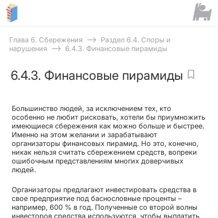
⟶
Глава 6. Сбережения
Раздел 6.4. Споры и
⟶
нарушения
6.4.3. Финансовые пирамиды
6.4.3. Финансовые пирамиды
Большинство людей, за исключением тех, кто
особенно не любит рисковать, хотели бы приумножить
имеющиеся сбережения как можно больше и быстрее.
Именно на этом желании и зарабатывают
организаторы финансовых пирамид. Но это, конечно,
никак нельзя считать сбережением средств, вопреки
ошибочным представлениям многих доверчивых
людей.
Организаторы предлагают инвестировать средства в
свое предприятие под баснословные проценты –
например, 600 % в год. Полученные со второй волны
инвесторов средства используются, чтобы выплатить