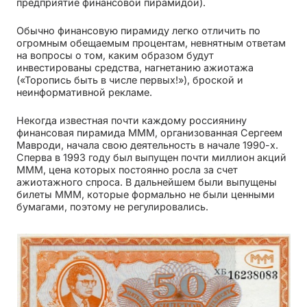
предприятие финансовой пирамидой).
Обычно финансовую пирамиду легко отличить по
огромным обещаемым процентам, невнятным ответам
на вопросы о том, каким образом будут
инвестированы средства, нагнетанию ажиотажа
(«Торопись быть в числе первых!»), броской и
неинформативной рекламе.
Некогда известная почти каждому россиянину
финансовая пирамида МММ, организованная Сергеем
Мавроди, начала свою деятельность в начале 1990-х.
Сперва в 1993 году был выпущен почти миллион акций
МММ, цена которых постоянно росла за счет
ажиотажного спроса. В дальнейшем были выпущены
билеты МММ, которые формально не были ценными
бумагами, поэтому не регулировались.