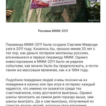
Реклама МММ-2011
Пирамида МММ-2011 была создана Сергеем Мавроди
уже в 2011 году. Казалось бы, прошло менее 20 лет с
тех пор, как деньги потеряли миллионы россиян,
вложившиеся в первую пирамиду МММ. Однако
инвестирование в МММ-2011 было не редким
событием, как можно было бы предположить, а почти
таким же массовым явлением, как и в 1994 году.
Подобное поведение людей очень похоже на их
поведение в казино или при игре в лотерею: каждый
надеется, что именно он окажется среди тех
счастливчиков, кому достанется выигрыш. Однако
шансы проиграть на самом деле гораздо выше, чем
шансы выиграть. Да и сам выигрыш, полученный из
средств других людей, которые свои вложения