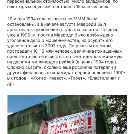
первоначальной стоимостью, число вкладчиков, по
некоторым оценкам, составило 15 млн человек.
29 июля 1994 года выплаты по МММ были
остановлены, а в начале августа Мавроди был
арестован за уклонение от уплаты налогов. Позднее,
уже в 1996-м, против Мавроди было возбуждено
уголовное дело о мошенничестве, но осудить его
удалось только в 2003 году. По разным оценкам,
пострадали 10–15 млн человек, величина похищенных
средств точно не известна, но счет идет как минимум
на десятки миллиардов рублей (в ценах 1994 года).
Сложно сказать, сколько еще россияне потеряли в
других финансовых пирамидах первой половины 1990-
ых годов - «Хопер-Инвест», «Тибет», «Властилина» и
др.