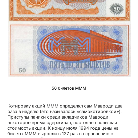
50 билетов МММ
Котировку акций МММ определял сам Мавроди два
раза в неделю (это называлось «самокотировкой»).
Приступы паники среди вкладчиков Мавроди
некоторое время сдерживал, постоянно повышая
стоимость акции. К концу июля 1994 года цены на
билеты МММ выросли в 127 раз по сравнению с