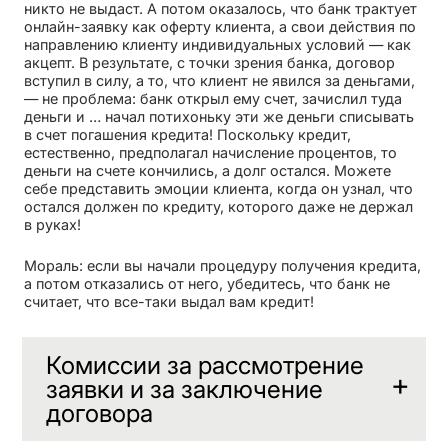
никто не выдаст. А потом оказалось, что банк трактует
онлайн-заявку как оферту клиента, а свои действия по
направлению клиенту индивидуальных условий — как
акцепт. В результате, с точки зрения банка, договор
вступил в силу, а то, что клиент не явился за деньгами,
— не проблема: банк открыл ему счет, зачислил туда
деньги и … начал потихоньку эти же деньги списывать
в счет погашения кредита! Поскольку кредит,
естественно, предполагал начисление процентов, то
деньги на счете кончились, а долг остался. Можете
себе представить эмоции клиента, когда он узнал, что
остался должен по кредиту, которого даже не держал
в руках!
Мораль: если вы начали процедуру получения кредита,
а потом отказались от него, убедитесь, что банк не
считает, что все-таки выдал вам кредит!
Комиссии за рассмотрение
заявки и за заключение
договора