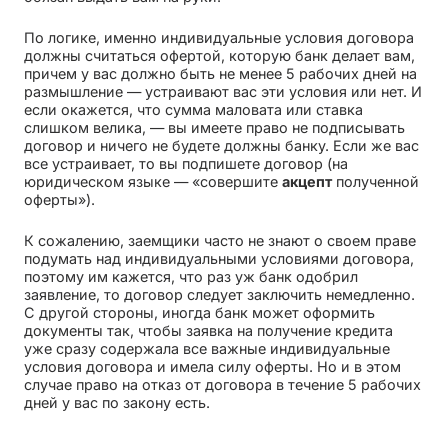
По логике, именно индивидуальные условия договора
должны считаться офертой, которую банк делает вам,
причем у вас должно быть не менее 5 рабочих дней на
размышление — устраивают вас эти условия или нет. И
если окажется, что сумма маловата или ставка
слишком велика, — вы имеете право не подписывать
договор и ничего не будете должны банку. Если же вас
все устраивает, то вы подпишете договор (на
юридическом языке — «совершите
акцепт
полученной
оферты»).
К сожалению, заемщики часто не знают о своем праве
подумать над индивидуальными условиями договора,
поэтому им кажется, что раз уж банк одобрил
заявление, то договор следует заключить немедленно.
С другой стороны, иногда банк может оформить
документы так, чтобы заявка на получение кредита
уже сразу содержала все важные индивидуальные
условия договора и имела силу оферты. Но и в этом
случае право на отказ от договора в течение 5 рабочих
дней у вас по закону есть.