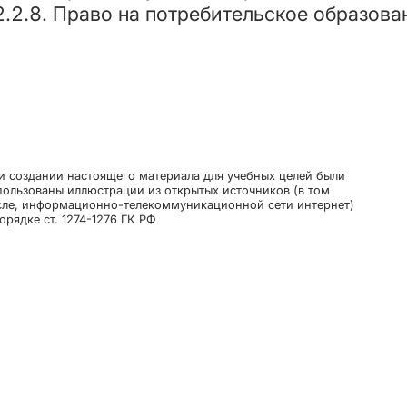
2.2.8. Право на потребительское образова
и создании настоящего материала для учебных целей были
пользованы иллюстрации из открытых источников (в том
сле, информационно-телекоммуникационной сети интернет)
орядке ст. 1274-1276 ГК РФ