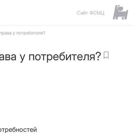
 права у потребителя?
рава у потребителя?
отребностей