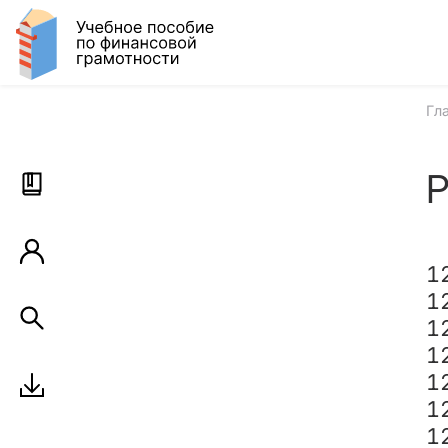
Гл
Р
1
1
1
1
1
1
1