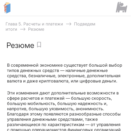
⟶
Глава 5. Расчеты и платежи
Подведем
⟶
итоги
Резюме
Резюме
В современной экономике существует большой выбор
типов денежных средств — наличные денежные
средства, безналичные, электронные, дополнительная
валюта и даже криптовалюта, или цифровые деньги.
Эти изменения дают дополнительные возможности в
сфере расчетов и платежей — большую скорость,
большую мобильность, большую надежность и,
напротив, большую уязвимость, анонимность.
Благодаря этому появляются разнообразные способы
управления денежными средствами, также
различающиеся по характеристикам — от управления
с помощью операционистов финансовых организаций