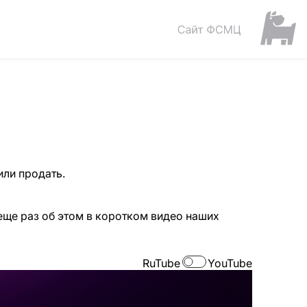
или продать.
еще раз об этом в коротком видео наших
RuTube
YouTube