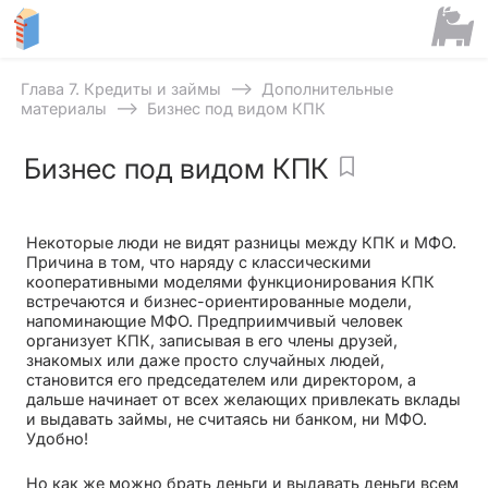
⟶
Глава 7. Кредиты и займы
Дополнительные
⟶
материалы
Бизнес под видом КПК
Бизнес под видом КПК
Некоторые люди не видят разницы между КПК и МФО.
Причина в том, что наряду с классическими
кооперативными моделями функционирования КПК
встречаются и бизнес-ориентированные модели,
напоминающие МФО. Предприимчивый человек
организует КПК, записывая в его члены друзей,
знакомых или даже просто случайных людей,
становится его председателем или директором, а
дальше начинает от всех желающих привлекать вклады
и выдавать займы, не считаясь ни банком, ни МФО.
Удобно!
Но как же можно брать деньги и выдавать деньги всем