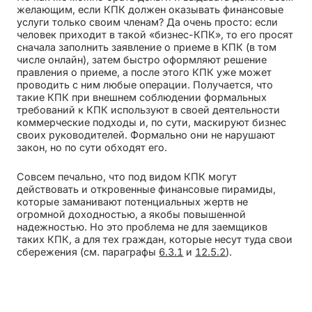
желающим, если КПК должен оказывать финансовые
услуги только своим членам? Да очень просто: если
человек приходит в такой «бизнес-КПК», то его просят
сначала заполнить заявление о приеме в КПК (в том
числе онлайн), затем быстро оформляют решение
правления о приеме, а после этого КПК уже может
проводить с ним любые операции. Получается, что
такие КПК при внешнем соблюдении формальных
требований к КПК используют в своей деятельности
коммерческие подходы и, по сути, маскируют бизнес
своих руководителей. Формально они не нарушают
закон, но по сути обходят его.
Совсем печально, что под видом КПК могут
действовать и откровенные финансовые пирамиды,
которые заманивают потенциальных жертв не
огромной доходностью, а якобы повышенной
надежностью. Но это проблема не для заемщиков
таких КПК, а для тех граждан, которые несут туда свои
сбережения (см. параграфы
6.3.1
и
12.5.2
).