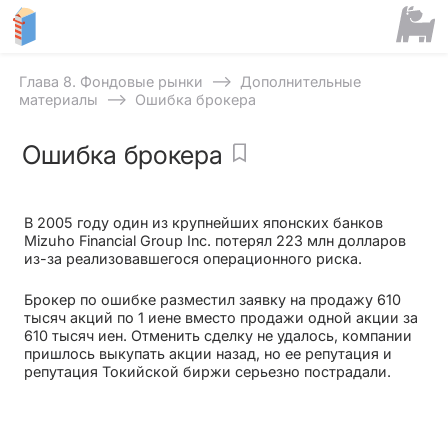
⟶
Глава 8. Фондовые рынки
Дополнительные
⟶
материалы
Ошибка брокера
Ошибка брокера
В 2005 году один из крупнейших японских банков
Mizuho Financial Group Inc. потерял 223 млн долларов
из-за реализовавшегося операционного риска.
Брокер по ошибке разместил заявку на продажу 610
тысяч акций по 1 иене вместо продажи одной акции за
610 тысяч иен. Отменить сделку не удалось, компании
пришлось выкупать акции назад, но ее репутация и
репутация Токийской биржи серьезно пострадали.