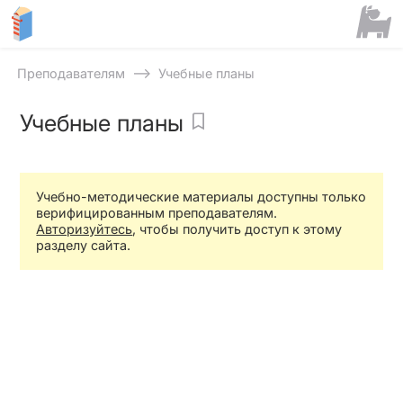
⟶
Преподавателям
Учебные планы
Учебные планы
Учебно-методические материалы доступны только
верифицированным преподавателям.
Авторизуйтесь
, чтобы получить доступ к этому
разделу сайта.