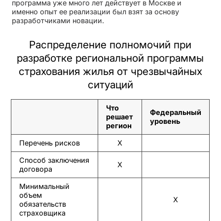
программа уже много лет действует в Москве и
именно опыт ее реализации был взят за основу
разработчиками новации.
Распределение полномочий при
разработке региональной программы
страхования жилья от чрезвычайных
ситуаций
Что
Федеральный
решает
уровень
регион
Перечень рисков
Х
Способ заключения
Х
договора
Минимальный
объем
Х
обязательств
страховщика