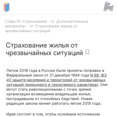
⟶
Глава 10. Страхование
Дополнительные
⟶
материалы
Страхование жилья от
чрезвычайных ситуаций
Страхование жилья от
чрезвычайных ситуаций
Летом 2018 года в России были приняты поправки в
Федеральный закон от 21 декабря 1994 года
N 68-ФЗ
«О защите населения и территорий от чрезвычайных
ситуаций природного и техногенного характера»
. Они
могут стать революционными с точки зрения
организации возмещения владельцам жилья,
пострадавшим от стихийных бедствий. Новая
редакция закона начнет работать летом 2019 года.
Идея состоит в том, чтобы основным источником