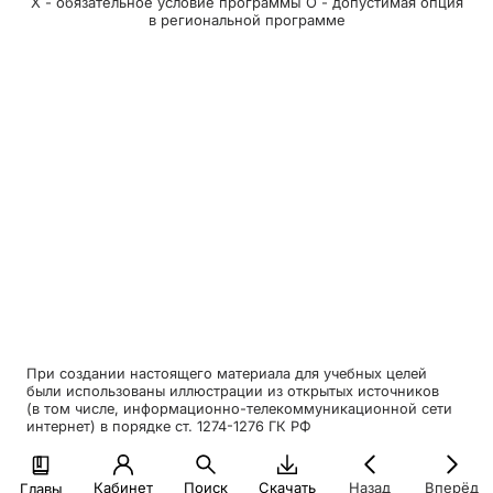
Х - обязательное условие программы О - допустимая опция
в региональной программе
При создании настоящего материала для учебных целей
были использованы иллюстрации из открытых источников
(в том числе, информационно-телекоммуникационной сети
интернет) в порядке ст. 1274-1276 ГК РФ
Кабинет
Поиск
Скачать
Назад
Вперёд
Главы