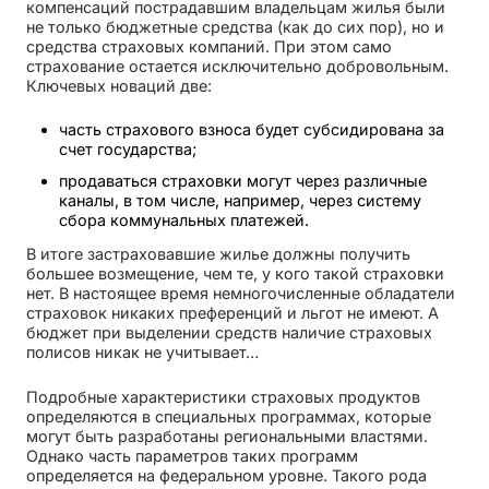
компенсаций пострадавшим владельцам жилья были
не только бюджетные средства (как до сих пор), но и
средства страховых компаний. При этом само
страхование остается исключительно добровольным.
Ключевых новаций две:
часть страхового взноса будет субсидирована за
счет государства;
продаваться страховки могут через различные
каналы, в том числе, например, через систему
сбора коммунальных платежей.
В итоге застраховавшие жилье должны получить
большее возмещение, чем те, у кого такой страховки
нет. В настоящее время немногочисленные обладатели
страховок никаких преференций и льгот не имеют. А
бюджет при выделении средств наличие страховых
полисов никак не учитывает…
Подробные характеристики страховых продуктов
определяются в специальных программах, которые
могут быть разработаны региональными властями.
Однако часть параметров таких программ
определяется на федеральном уровне. Такого рода