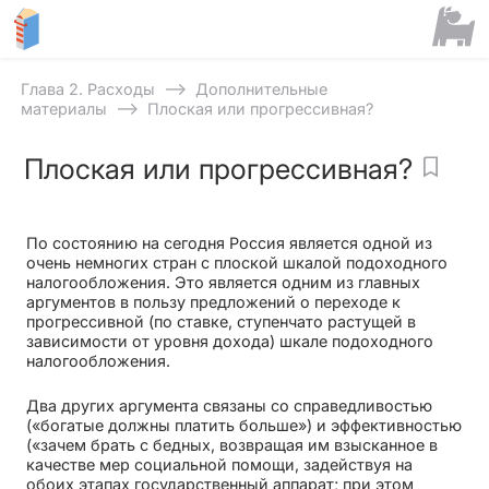
⟶
Глава 2. Расходы
Дополнительные
⟶
материалы
Плоская или прогрессивная?
Плоская или прогрессивная?
По состоянию на сегодня Россия является одной из
очень немногих стран с плоской шкалой подоходного
налогообложения. Это является одним из главных
аргументов в пользу предложений о переходе к
прогрессивной (по ставке, ступенчато растущей в
зависимости от уровня дохода) шкале подоходного
налогообложения.
Два других аргумента связаны со справедливостью
(«богатые должны платить больше») и эффективностью
(«зачем брать с бедных, возвращая им взысканное в
качестве мер социальной помощи, задействуя на
обоих этапах государственный аппарат; при этом