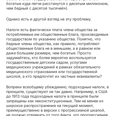
богатые куда легче расстанутся с десятым миллионом,
чем бедный с десятой тысячей»).
Однако есть и другой взгляд на эту проблему.
Налоги есть фактически плата члена общества за
потребляемые им общественные блага, производимые
государством по указанию общества. Понятно, что
бедные члены общества, как правило, потребляют
общественные блага не в меньшем, а в равном или
даже большем размере, чем богатые. Просто
задумайтесь, кто более вероятно воспользуется
государственным детским садом, услугами
медицинских учреждений в рамках обязательного
медицинского страхования или государственной
школой, а кто предпочтет их частные эквиваленты?
Вопреки всеобщему убеждению, подоходные налоги, в
принципе, существуют не так давно. Например, в США
до 1913 года подоходные налоги в принципе были
запрещены как неконституционные. Тем не менее их
широкое распространение на текущий момент,
преимущественно в версии с прогрессивной шкалой,
не должно отвлекать от того факта, что прогрессивная