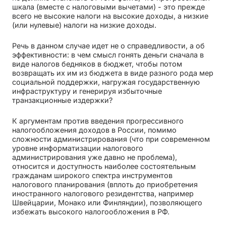
шкала (вместе с налоговыми вычетами) - это прежде
всего не высокие налоги на высокие доходы, а низкие
(или нулевые) налоги на низкие доходы.
Речь в данном случае идет не о справедливости, а об
эффективности: в чем смысл гонять деньги сначала в
виде налогов бедняков в бюджет, чтобы потом
возвращать их им из бюджета в виде разного рода мер
социальной поддержки, нагружая государственную
инфраструктуру и генерируя избыточные
транзакционные издержки?
К аргументам против введения прогрессивного
налогообложения доходов в России, помимо
сложности администрирования (что при современном
уровне информатизации налогового
администрирования уже давно не проблема),
относится и доступность наиболее состоятельным
гражданам широкого спектра инструментов
налогового планирования (вплоть до приобретения
иностранного налогового резидентства, например
Швейцарии, Монако или Финляндии), позволяющего
избежать высокого налогообложения в РФ.