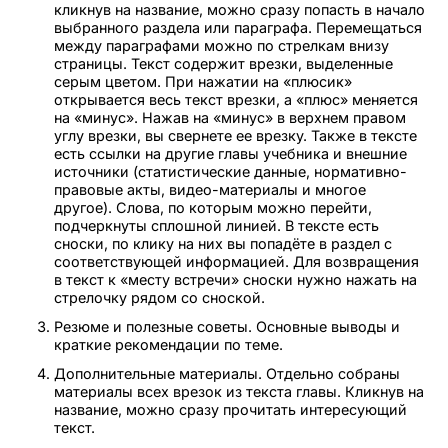
кликнув на название, можно сразу попасть в начало
выбранного раздела или параграфа. Перемещаться
между параграфами можно по стрелкам внизу
страницы. Текст содержит врезки, выделенные
серым цветом. При нажатии на «плюсик»
открывается весь текст врезки, а «плюс» меняется
на «минус». Нажав на «минус» в верхнем правом
углу врезки, вы свернете ее врезку. Также в тексте
есть ссылки на другие главы учебника и внешние
источники (статистические данные, нормативно-
правовые акты, видео-материалы и многое
другое). Слова, по которым можно перейти,
подчеркнуты сплошной линией. В тексте есть
сноски, по клику на них вы попадёте в раздел с
соответствующей информацией. Для возвращения
в текст к «месту встречи» сноски нужно нажать на
стрелочку рядом со сноской.
Резюме и полезные советы. Основные выводы и
краткие рекомендации по теме.
Дополнительные материалы. Отдельно собраны
материалы всех врезок из текста главы. Кликнув на
название, можно сразу прочитать интересующий
текст.