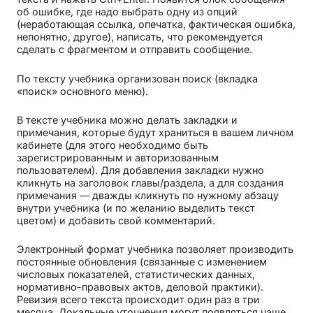
об ошибке, где надо выбрать одну из опций
(неработающая ссылка, опечатка, фактическая ошибка,
непонятно, другое), написать, что рекомендуется
сделать с фрагментом и отправить сообщение.
По тексту учебника организован поиск (вкладка
«поиск» основного меню).
В тексте учебника можно делать закладки и
примечания, которые будут храниться в вашем личном
кабинете (для этого необходимо быть
зарегистрированным и авторизованным
пользователем). Для добавления закладки нужно
кликнуть на заголовок главы/раздела, а для создания
примечания — дважды кликнуть по нужному абзацу
внутри учебника (и по желанию выделить текст
цветом) и добавить свой комментарий.
Электронный формат учебника позволяет производить
постоянные обновления (связанные с изменением
числовых показателей, статистических данных,
нормативно-правовых актов, деловой практики).
Ревизия всего текста происходит один раз в три
месяца. Локальные уточнения могут появляться чаще.