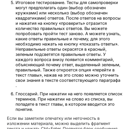
Итоговое тестирование. Тесты для самопроверки
могут предполагать один (выбор обозначен
кружками) или несколько (выбор обозначен
квадратиками) ответов. После ответов на вопросы
и нажатия на кнопку «проверить» отразится
количество правильных ответов. Вы можете
попробовать пройти тест заново. А можете узнать,
какие ответы правильные и почему, для этого
необходимо нажать на кнопку «показать ответы».
Неправильные ответы окрасятся в красный,
зеленым подсветятся правильные ответы. У
каждого вопроса внизу появится комментарий,
объясняющий почему ответ, выделенный зеленым,
правильный. Также откроется опция «перейти в
текст главы», нажав на это слово можно уточнить
свои знания в тексте соответствующего параграфа
.
Глоссарий. При нажатии на него появляется список
терминов. При нажатии на слово из списка, вы
попадете в текст главы, в котором вводится это
понятие.
Если вы заметили опечатку или неточность в
изложении материала, можно выделить фрагмент
текста и нажать Ctrl+Enter. Появится блок сообщения