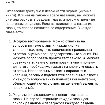
услуг.
Оглавление доступно в левой части экрана (иконка
книги). Кликая на галочки возле названий, вы можете
сначала раскрыть разделы главы, а потом отдельные
параграфы разделов. Если вы кликните на название
главы, то справа появится ее содержание. В каждой
главе есть:
Входное тестирование. Можно ответить на
вопросы по теме главы и, нажав кнопку
«проверить», получить количество правильных
ответов, оценив свои предварительные знания. Вы
можете попробовать пройти тест заново. А можете
сразу узнать, какие ответы правильные и почему,
для этого необходимо нажать на кнопку «показать
ответы». Неправильные ответы окрасятся в
красный, зеленым подсветятся правильные ответы.
У каждого вопроса внизу появится комментарий,
объясняющий почему ответ, выделенный зеленым,
правильный.
Разделы с изложением основного материала
главы. На первой странице каждой главы дан
список разделов и параграфов каждого раздела,