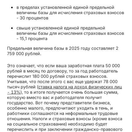
в пределах установленной единой предельной
величины базы для исчисления страховых взносов
- 30 процентов
свыше установленной единой предельной
величины базы для исчисления страховых взносов
- 15,1 процента
Предельная величина базы в 2025 году составляет 2
759 000 рублей.
Это означает, что если ваша заработная плата 50 000
рублей в месяц по договору, то за год работодатель
перечислит 180 000 рублей страховых взносов.
Учитывая, что после этого с вас еще удержат 78 000
тысяч рублей (
ставка налога на доход физических лиц
- 13%
), то в итоге получается очень большая сумма,
которую вместо вас и работодателя получит
государство. Вот почему представители бизнеса,
особенно малого, предпочитают уходить в тень, и
работники соглашаются на неформальные трудовые
отношения. Налоги и страховые взносы (кроме взноса
на социальное страхование) необходимо будет
перечислить и при заключении гражданско-правового