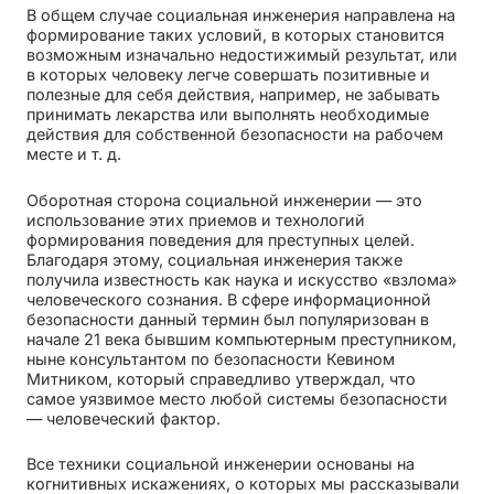
В общем случае социальная инженерия направлена на
формирование таких условий, в которых становится
возможным изначально недостижимый результат, или
в которых человеку легче совершать позитивные и
полезные для себя действия, например, не забывать
принимать лекарства или выполнять необходимые
действия для собственной безопасности на рабочем
месте и т. д.
Оборотная сторона социальной инженерии — это
использование этих приемов и технологий
формирования поведения для преступных целей.
Благодаря этому, социальная инженерия также
получила известность как наука и искусство «взлома»
человеческого сознания. В сфере информационной
безопасности данный термин был популяризован в
начале 21 века бывшим компьютерным преступником,
ныне консультантом по безопасности Кевином
Митником, который справедливо утверждал, что
самое уязвимое место любой системы безопасности
— человеческий фактор.
Все техники социальной инженерии основаны на
когнитивных искажениях, о которых мы рассказывали