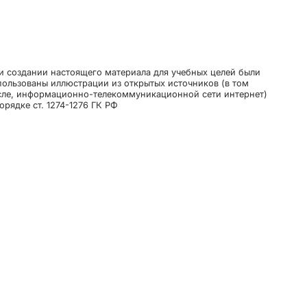
и создании настоящего материала для учебных целей были
пользованы иллюстрации из открытых источников (в том
сле, информационно-телекоммуникационной сети интернет)
орядке ст. 1274-1276 ГК РФ