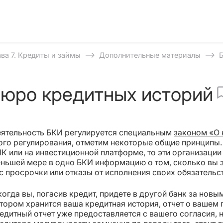
⟶
⟶
ава 7. Кредиты и займы
Дополнительные материалы
юро кредитных историй
ятельность БКИ регулируется специальным
законом «О 
ого регулирования, отметим некоторые общие принципы. 
К или на инвестиционной платформе, то эти организации 
ньшей мере в одно БКИ информацию о том, сколько вы за
с просрочки или отказы от исполнения своих обязательст
когда вы, погасив кредит, придете в другой банк за новы
тором хранится ваша кредитная история, отчет о вашем
едитный отчет уже предоставляется с вашего согласия, но