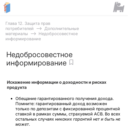
Глава 12. Защита прав
⟶
потребителей
Дополнительные
⟶
материалы
Недобросовестное
информирование
Недобросовестное
информирование
Искажение информации о доходности и рисках
продукта
Обещание гарантированного получения дохода.
Помните: гарантированный доход возможен
только по депозитам с фиксированной процентной
ставкой в рамках суммы, страхуемой АСВ. Во всех
остальных случаях
никаких гарантий нет и быть не
может
.