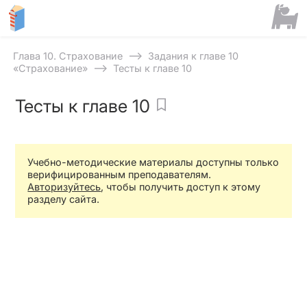
⟶
Глава 10. Страхование
Задания к главе 10
⟶
«Страхование»
Тесты к главе 10
Тесты к главе 10
Учебно-методические материалы доступны только
верифицированным преподавателям.
Авторизуйтесь
, чтобы получить доступ к этому
разделу сайта.