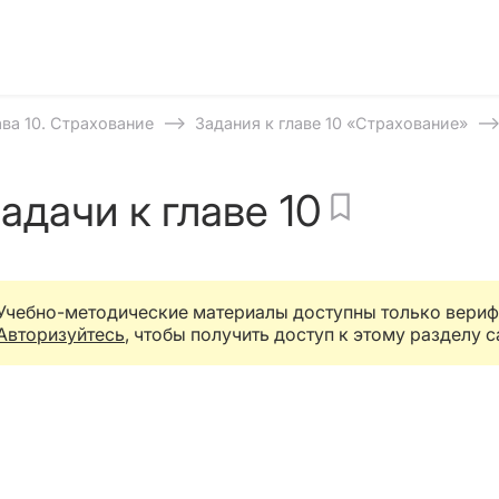
⟶
ава 10. Страхование
Задания к главе 10 «Страхование»
адачи к главе 10
Учебно-методические материалы доступны только вери
Авторизуйтесь
, чтобы получить доступ к этому разделу с