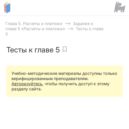
⟶
Глава 5. Расчеты и платежи
Задания к
⟶
главе 5 «Расчеты и платежи»
Тесты к главе
5
Тесты к главе 5
Учебно-методические материалы доступны только
верифицированным преподавателям.
Авторизуйтесь
, чтобы получить доступ к этому
разделу сайта.