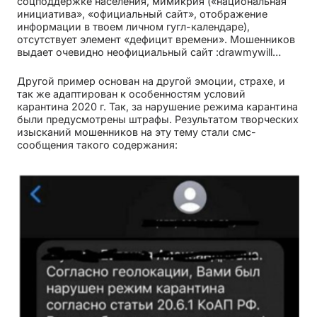
соцподдержке населения, мимикрия («национальная
инициатива», «официальный сайт», отображение
информации в твоем личном гугл-календаре),
отсутствует элемент «дефицит времени». Мошенников
выдает очевидно неофициальный сайт :drawmywill…
Другой пример основан на другой эмоции, страхе, и
так же адаптирован к особенностям условий
карантина 2020 г. Так, за нарушение режима карантина
были предусмотрены штрафы. Результатом творческих
изысканий мошенников на эту тему стали смс-
сообщения такого содержания: