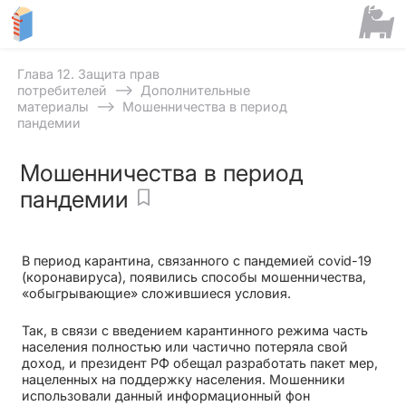
Глава 12. Защита прав
⟶
потребителей
Дополнительные
⟶
материалы
Мошенничества в период
пандемии
Мошенничества в период
пандемии
В период карантина, связанного с пандемией covid-19
(коронавируса), появились способы мошенничества,
«обыгрывающие» сложившиеся условия.
Так, в связи с введением карантинного режима часть
населения полностью или частично потеряла свой
доход, и президент РФ обещал разработать пакет мер,
нацеленных на поддержку населения. Мошенники
использовали данный информационный фон