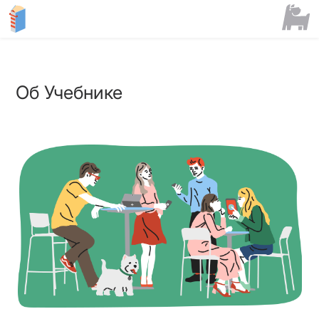
Об Учебнике